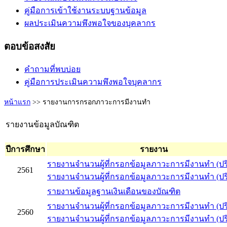
คู่มือการเข้าใช้งานระบบฐานข้อมูล
ผลประเมินความพึงพอใจของบุคลากร
ตอบข้อสงสัย
คำถามที่พบบ่อย
คู่มือการประเมินความพึงพอใจบุคลากร
หน้าแรก
>> รายงานการกรอกภาวะการมีงานทำ
รายงานข้อมูลบัณฑิต
ปีการศึกษา
รายงาน
รายงานจำนวนผู้ที่กรอกข้อมูลภาวะการมีงานทำ (ป
2561
รายงานจำนวนผู้ที่กรอกข้อมูลภาวะการมีงานทำ (
รายงานข้อมูลฐานเงินเดือนของบัณฑิต
รายงานจำนวนผู้ที่กรอกข้อมูลภาวะการมีงานทำ (ป
2560
รายงานจำนวนผู้ที่กรอกข้อมูลภาวะการมีงานทำ (